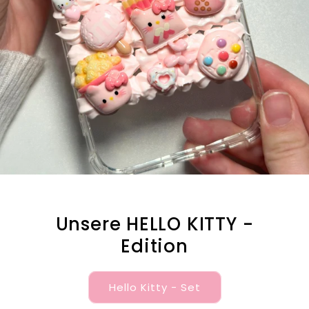
Unsere HELLO KITTY -
Edition
Hello Kitty - Set