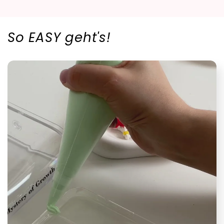
So EASY geht's!