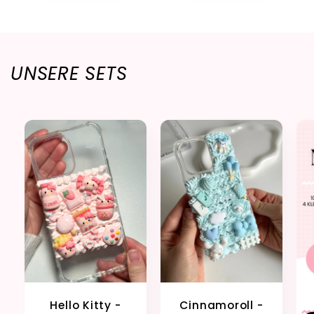
UNSERE SETS
Hello Kitty -
Cinnamoroll -